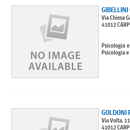
GIBELLINI
Via Chiesa G
41012 CARPI
Psicologia e
Psicologia e 
GOLDONI 
Via Volta, 11
41012 CARPI