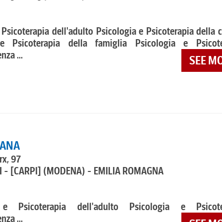
 Psicoterapia dell'adulto Psicologia e Psicoterapia della 
 e Psicoterapia della famiglia Psicologia e Psicote
nza ...
SEE M
UANA
rx, 97
 - [CARPI]
(MODENA) - EMILIA ROMAGNA
 e Psicoterapia dell'adulto Psicologia e Psicote
nza ...