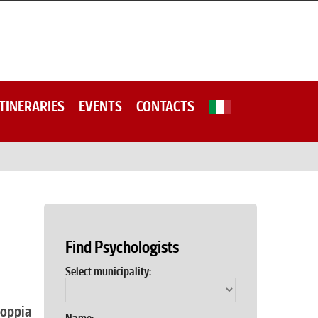
ITINERARIES
EVENTS
CONTACTS
Find Psychologists
Select municipality:
coppia