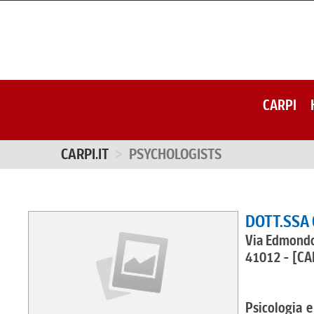
CARPI
CARPI.IT
PSYCHOLOGISTS
DOTT.SSA
Via Edmondo
41012 - [CA
Psicologia e