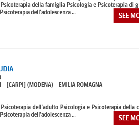
 Psicoterapia della famiglia Psicologia e Psicoterapia di 
Psicoterapia dell'adolescenza ...
SEE M
UDIA
3
 - [CARPI]
(MODENA) - EMILIA ROMAGNA
 Psicoterapia dell'adulto Psicologia e Psicoterapia della 
Psicoterapia dell'adolescenza ...
SEE M