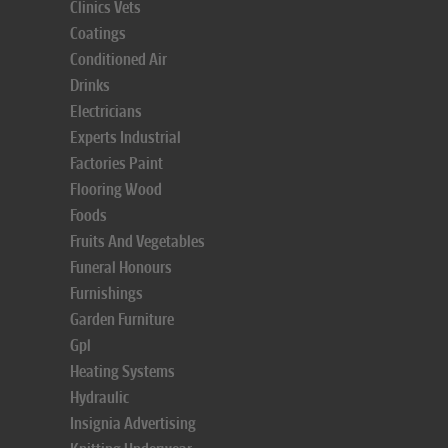
Clinics Vets
Coatings
Conditioned Air
Drinks
Electricians
Experts Industrial
Factories Paint
Flooring Wood
Foods
Fruits And Vegetables
Funeral Honours
Furnishings
Garden Furniture
Gpl
Heating Systems
Hydraulic
Insignia Advertising