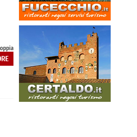
coppia
ORE