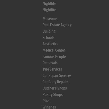
Nightlife
Nightlife
Museums
Real Estate Agency
Building
Schools
Aesthetics
Medical Center
Famous People
Removals
Tyre Services
Car Repair Services
Car Body Repairs
Butcher's Shops
Pastry Shops
Pizza
Wineries