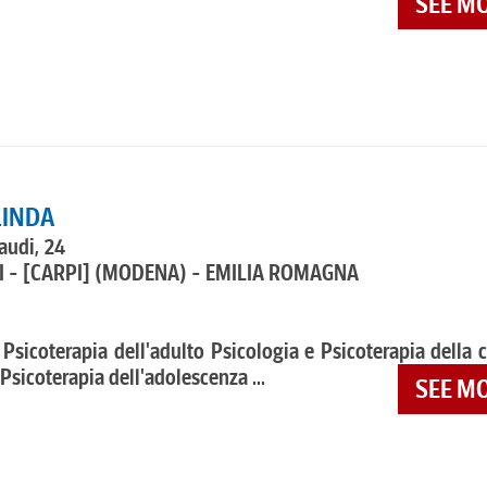
SEE M
LINDA
audi, 24
 - [CARPI]
(MODENA) - EMILIA ROMAGNA
 Psicoterapia dell'adulto Psicologia e Psicoterapia della 
Psicoterapia dell'adolescenza ...
SEE M