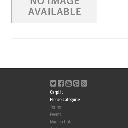
Carpi.it
Elenco Categorie
Terme
Eventi
Numeri Utili