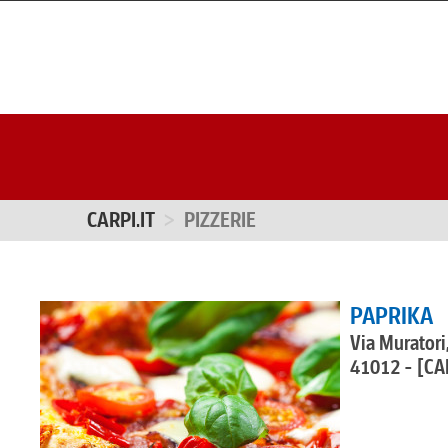
CARPI.IT
PIZZERIE
PAPRIKA
Via Muratori
41012 - [CA