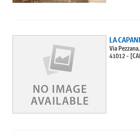
LA CAPAN
Via Pezzana,
41012 - [CA