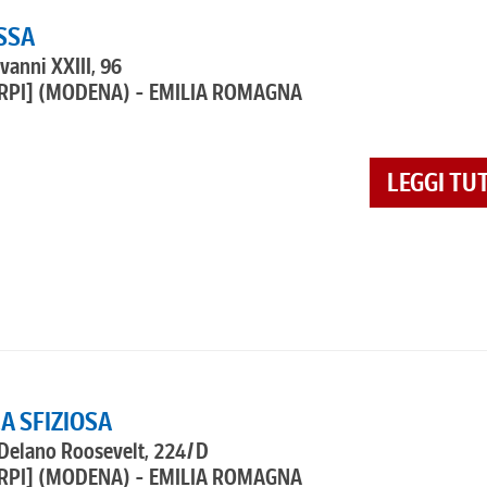
SSA
vanni XXIII, 96
RPI]
(MODENA) - EMILIA ROMAGNA
LEGGI TU
LA SFIZIOSA
 Delano Roosevelt, 224/D
RPI]
(MODENA) - EMILIA ROMAGNA