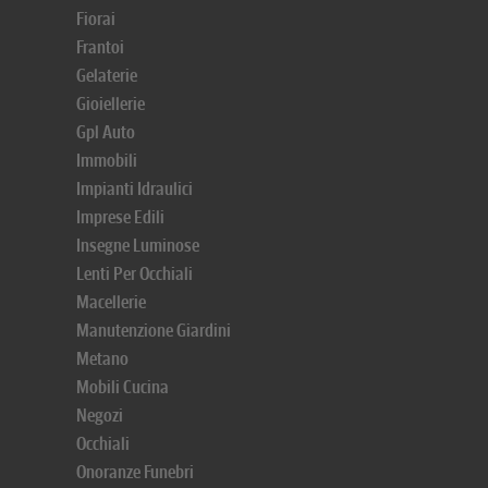
Fiorai
Frantoi
Gelaterie
Gioiellerie
Gpl Auto
Immobili
Impianti Idraulici
Imprese Edili
Insegne Luminose
Lenti Per Occhiali
Macellerie
Manutenzione Giardini
Metano
Mobili Cucina
Negozi
Occhiali
Onoranze Funebri