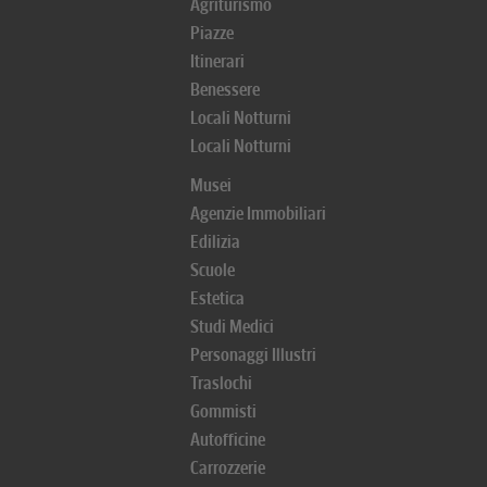
Agriturismo
Piazze
Itinerari
Benessere
Locali Notturni
Locali Notturni
Musei
Agenzie Immobiliari
Edilizia
Scuole
Estetica
Studi Medici
Personaggi Illustri
Traslochi
Gommisti
Autofficine
Carrozzerie