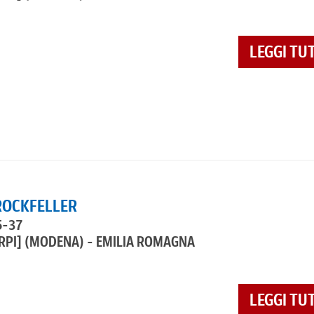
LEGGI TU
 ROCKFELLER
5-37
RPI]
(MODENA) - EMILIA ROMAGNA
LEGGI TU