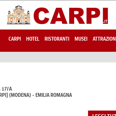
CARPI
HOTEL
RISTORANTI
MUSEI
ATTRAZION
, 17/A
RPI]
(MODENA) - EMILIA ROMAGNA