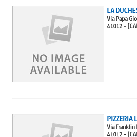
LA DUCHE
Via Papa Gio
41012 - [CA
PIZZERIA 
Via Franklin
41012 - [CA