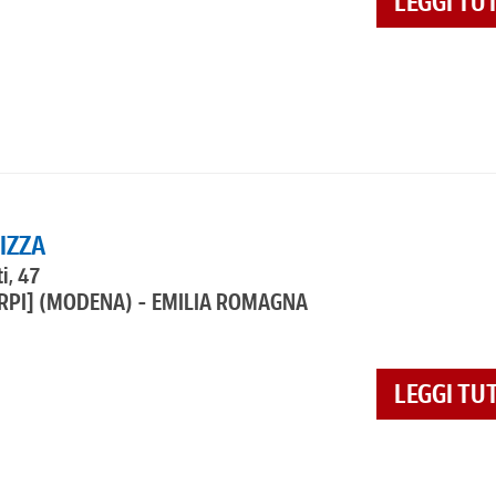
LEGGI TU
IZZA
i, 47
RPI]
(MODENA) - EMILIA ROMAGNA
LEGGI TU