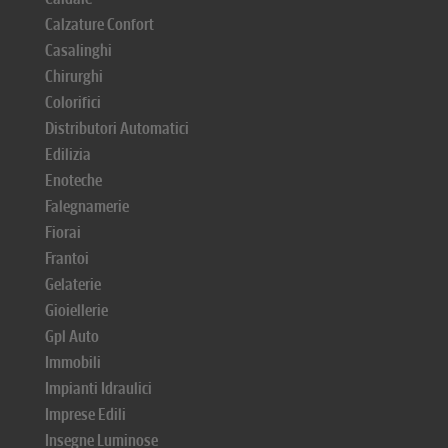
Calzature Confort
Casalinghi
Chirurghi
Colorifici
Distributori Automatici
Edilizia
Enoteche
Falegnamerie
Fiorai
Frantoi
Gelaterie
Gioiellerie
Gpl Auto
Immobili
Impianti Idraulici
Imprese Edili
Insegne Luminose