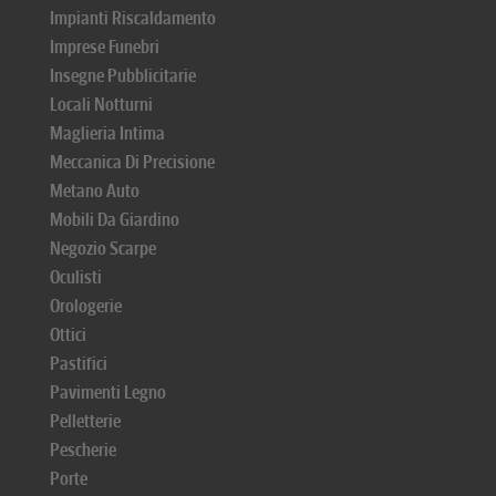
Impianti Riscaldamento
Imprese Funebri
Insegne Pubblicitarie
Locali Notturni
Maglieria Intima
Meccanica Di Precisione
Metano Auto
Mobili Da Giardino
Negozio Scarpe
Oculisti
Orologerie
Ottici
Pastifici
Pavimenti Legno
Pelletterie
Pescherie
Porte