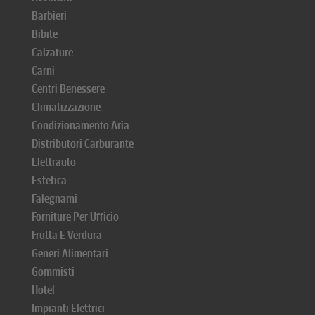
Barbieri
Bibite
Calzature
Carni
Centri Benessere
Climatizzazione
Condizionamento Aria
Distributori Carburante
Elettrauto
Estetica
Falegnami
Forniture Per Ufficio
Frutta E Verdura
Generi Alimentari
Gommisti
Hotel
Impianti Elettrici