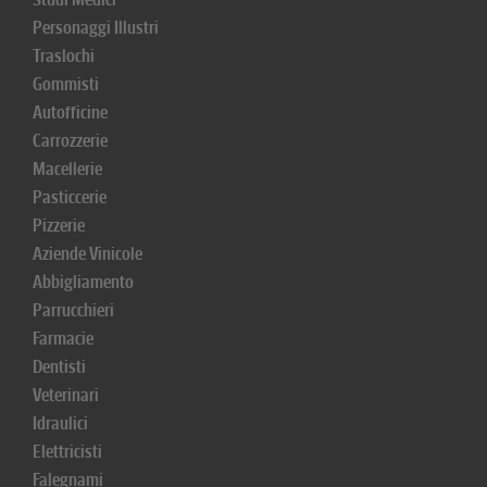
Personaggi Illustri
Traslochi
Gommisti
Autofficine
Carrozzerie
Macellerie
Pasticcerie
Pizzerie
Aziende Vinicole
Abbigliamento
Parrucchieri
Farmacie
Dentisti
Veterinari
Idraulici
Elettricisti
Falegnami