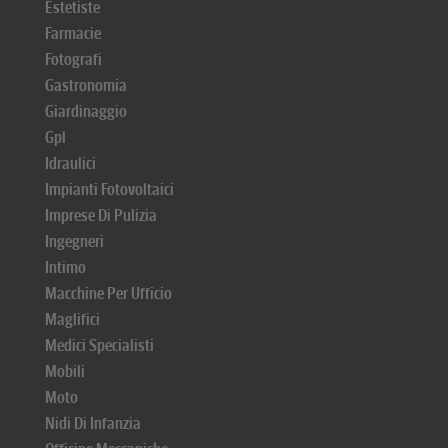
Estetiste
Farmacie
Fotografi
Gastronomia
Giardinaggio
Gpl
Idraulici
Impianti Fotovoltaici
Imprese Di Pulizia
Ingegneri
Intimo
Macchine Per Ufficio
Maglifici
Medici Specialisti
Mobili
Moto
Nidi Di Infanzia