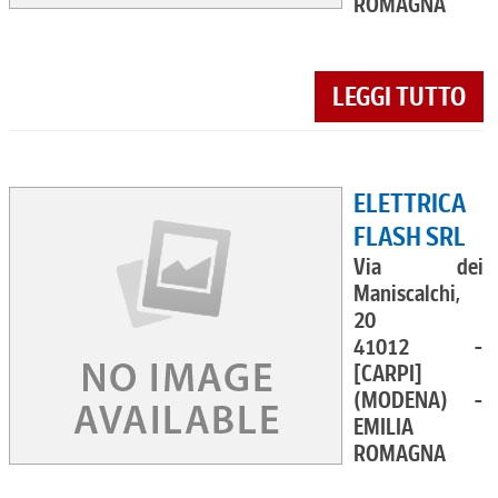
ROMAGNA
LEGGI TUTTO
ELETTRICA
FLASH SRL
Via dei
Maniscalchi,
20
41012 -
[CARPI]
(MODENA) -
EMILIA
ROMAGNA