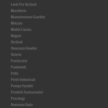
Lenti Per Occhiali
Macellerie
Manutenzione Giardini
Metano
Mobili Cucina
Negozi
Occhiali
Onoranze Funebri
Osterie
Pasticcerie
Pavimenti
Pelle
Periti Industriali
Pompe Funebri
Prodotti Farmaceutici
Psicologi
Revisioni Auto