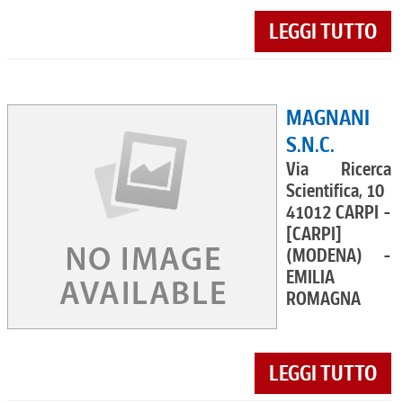
LEGGI TUTTO
MAGNANI
S.N.C.
Via Ricerca
Scientifica, 10
41012 CARPI -
[CARPI]
(MODENA) -
EMILIA
ROMAGNA
LEGGI TUTTO