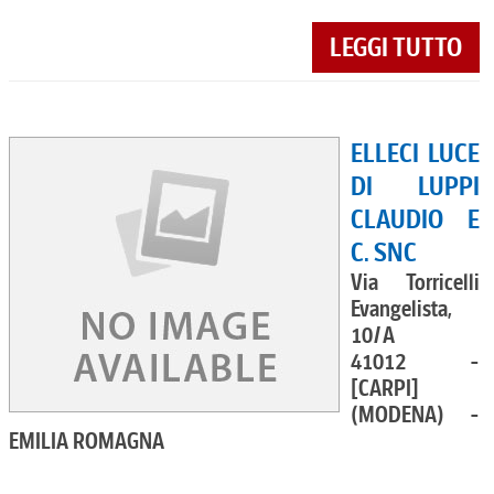
LEGGI TUTTO
ELLECI LUCE
DI LUPPI
CLAUDIO E
C. SNC
Via Torricelli
Evangelista,
10/A
41012 -
[CARPI]
(MODENA) -
EMILIA ROMAGNA