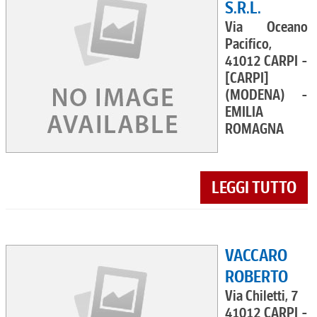
S.R.L.
Via Oceano
Pacifico,
41012 CARPI -
[CARPI]
(MODENA) -
EMILIA
ROMAGNA
LEGGI TUTTO
VACCARO
ROBERTO
Via Chiletti, 7
41012 CARPI -