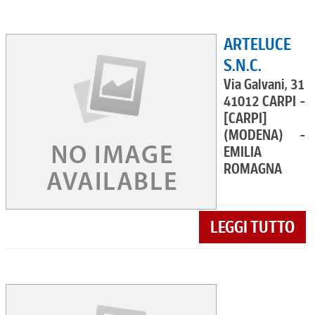
ARTELUCE
S.N.C.
Via Galvani, 31
41012 CARPI -
[CARPI]
(MODENA) -
EMILIA
ROMAGNA
LEGGI TUTTO