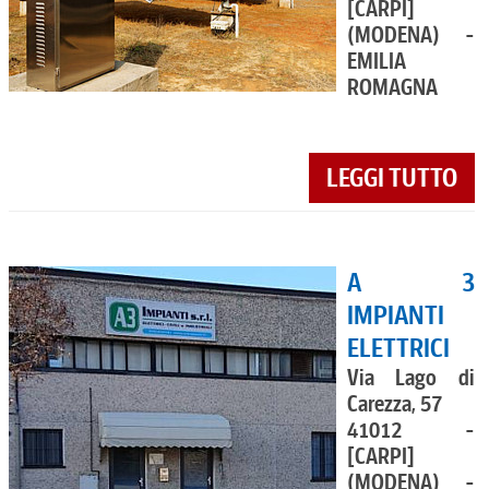
[CARPI]
(MODENA) -
EMILIA
ROMAGNA
LEGGI TUTTO
A 3
IMPIANTI
ELETTRICI
Via Lago di
Carezza, 57
41012 -
[CARPI]
(MODENA) -