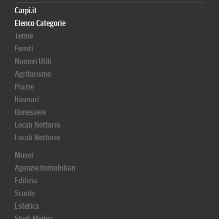
Carpi.it
Elenco Categorie
Terme
Eventi
Numeri Utili
Agriturismo
Piazze
Itinerari
Benessere
Locali Notturni
Locali Notturni
Musei
Agenzie Immobiliari
Edilizia
Scuole
Estetica
Studi Medici