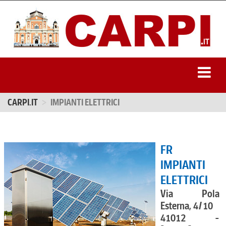
CARPI.IT
IMPIANTI ELETTRICI
FR
IMPIANTI
ELETTRICI
Via Pola
Esterna, 4/10
41012 -