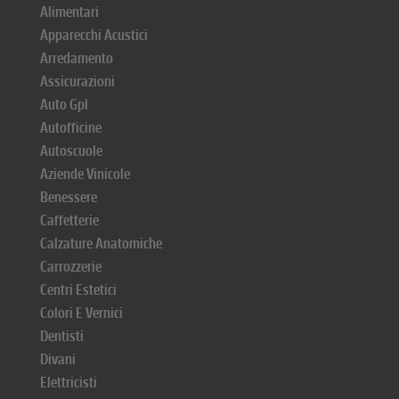
Alimentari
Apparecchi Acustici
Arredamento
Assicurazioni
Auto Gpl
Autofficine
Autoscuole
Aziende Vinicole
Benessere
Caffetterie
Calzature Anatomiche
Carrozzerie
Centri Estetici
Colori E Vernici
Dentisti
Divani
Elettricisti