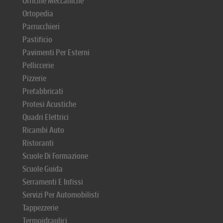
Officine Meccaniche
Ortopedia
Parrucchieri
Pastificio
Pavimenti Per Esterni
Pelliccerie
Pizzerie
Prefabbricati
Protesi Acustiche
Quadri Elettrici
Ricambi Auto
Ristoranti
Scuole Di Formazione
Scuole Guida
Serramenti E Infissi
Servizi Per Automobilisti
Tappezzerie
Termoidraulici