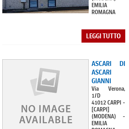
EMILIA
ROMAGNA
LEGGI TUTTO
ASCARI DI
ASCARI
GIANNI
Via Verona,
1/D
41012 CARPI -
[CARPI]
(MODENA) -
EMILIA