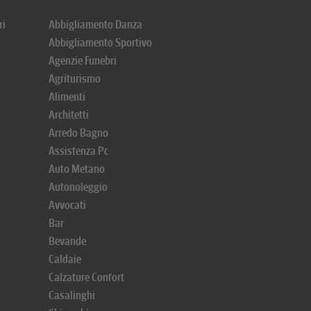
ri
Abbigliamento Danza
Abbigliamento Sportivo
Agenzie Funebri
Agriturismo
Alimenti
Architetti
Arredo Bagno
Assistenza Pc
Auto Metano
Autonoleggio
Avvocati
Bar
Bevande
Caldaie
Calzature Confort
Casalinghi