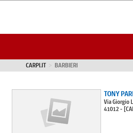
CARPI.IT
BARBIERI
TONY PAR
Via Giorgio L
41012 - [CA