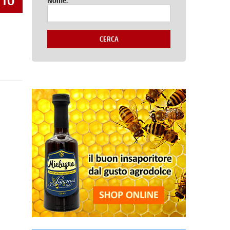
TTO
Nome:
CERCA