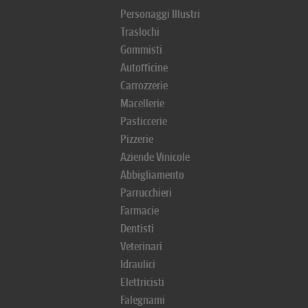
Personaggi Illustri
Traslochi
Gommisti
Autofficine
Carrozzerie
Macellerie
Pasticcerie
Pizzerie
Aziende Vinicole
Abbigliamento
Parrucchieri
Farmacie
Dentisti
Veterinari
Idraulici
Elettricisti
Falegnami